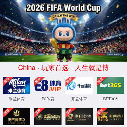
2026世界杯赛程(美加墨世界杯
欢迎来到2026美加墨世界杯官方网站官网！
专注国内外医疗器械咨询服
注册认证 · 许可备案 · 体系辅导 · 企业培训
首页
关于2026世界杯赛程
药械注
联系2026世界杯赛程
成功案例